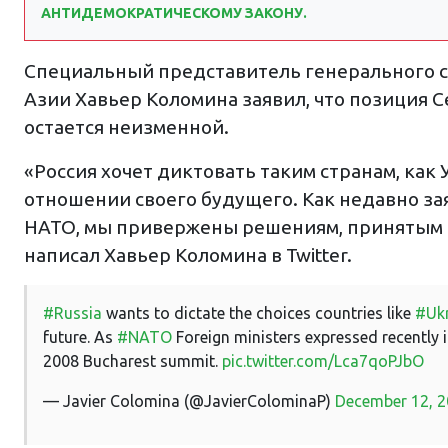
АНТИДЕМОКРАТИЧЕСКОМУ ЗАКОНУ.
Специальный представитель генерального с
Азии Хавьер Коломина заявил, что позиция 
остается неизменной.
«Россия хочет диктовать таким странам, как 
отношении своего будущего. Как недавно за
НАТО, мы привержены решениям, принятым на
написал Хавьер Коломина в Twitter.
#Russia
wants to dictate the choices countries like
#Ukr
future. As
#NATO
Foreign ministers expressed recently 
2008 Bucharest summit.
pic.twitter.com/Lca7qoPJbO
— Javier Colomina (@JavierColominaP)
December 12, 