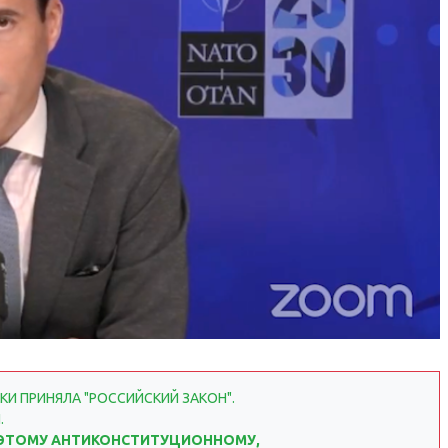
КИ ПРИНЯЛА "РОССИЙСКИЙ ЗАКОН".
.
Я ЭТОМУ АНТИКОНСТИТУЦИОННОМУ,