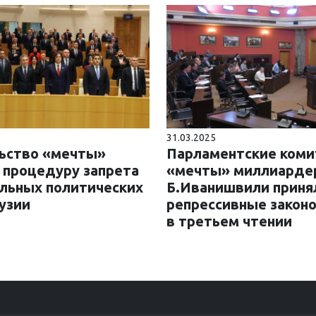
31.03.2025
ьство «мечты»
Парламентские ком
 процедуру запрета
«мечты» миллиарде
льных политических
Б.Иванишвили приня
узии
репрессивные закон
в третьем чтении