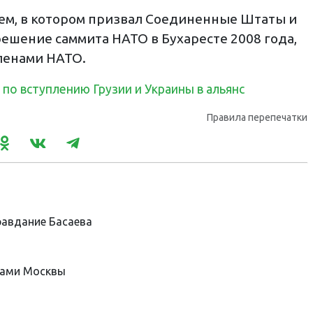
ием, в котором призвал Соединенные Штаты и
ешение саммита НАТО в Бухаресте 2008 года,
членами НАТО.
 по вступлению Грузии и Украины в альянс
Правила перепечатки
равдание Басаева
гами Москвы