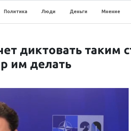
Политика
Люди
Деньги
Мнение
чет диктовать таким с
ор им делать