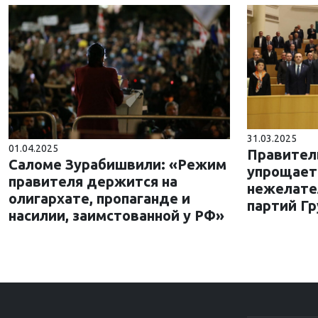
31.03.2025
01.04.2025
Правител
Саломе Зурабишвили: «Режим
упрощает
правителя держится на
нежелате
олигархате, пропаганде и
партий Гр
насилии, заимстованной у РФ»