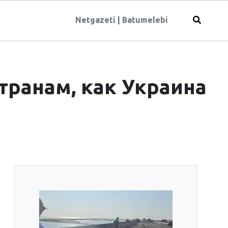
Netgazeti
|
Batumelebi
транам, как Украина