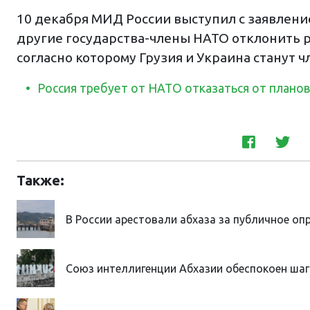
10 декабря МИД России выступил с заявлен
другие государства-члены НАТО отклонить р
согласно которому Грузия и Украина станут 
Россия требует от НАТО отказаться от планов
Также:
В России арестовали абхаза за публичное оп
Союз интеллигенции Абхазии обеспокоен ша