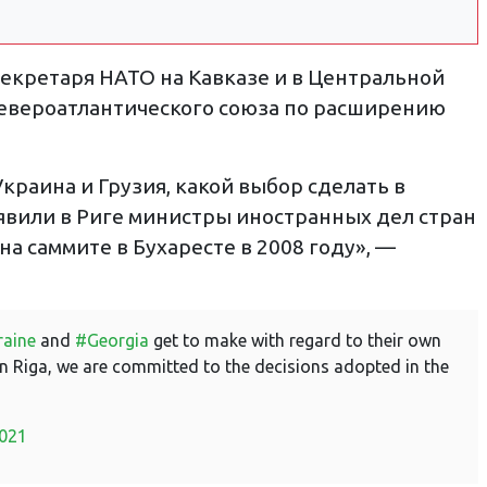
екретаря НАТО на Кавказе и в Центральной
Североатлантического союза по расширению
Украина и Грузия, какой выбор сделать в
явили в Риге министры иностранных дел стран
 саммите в Бухаресте в 2008 году», —
aine
and
#Georgia
get to make with regard to their own
in Riga, we are committed to the decisions adopted in the
2021