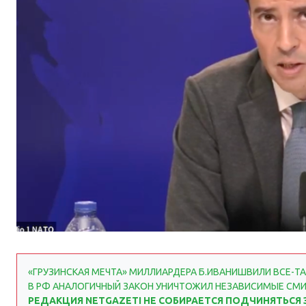
«ГРУЗИНСКАЯ МЕЧТА» МИЛЛИАРДЕРА Б.ИВАНИШВИЛИ ВСЕ-ТА
В РФ АНАЛОГИЧНЫЙ ЗАКОН УНИЧТОЖИЛ НЕЗАВИСИМЫЕ СМИ
РЕДАКЦИЯ NETGAZETI НЕ СОБИРАЕТСЯ ПОДЧИНЯТЬС