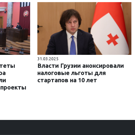
31.03.2025
итеты
Власти Грузии анонсировали
ра
налоговые льготы для
ли
стартапов на 10 лет
опроекты