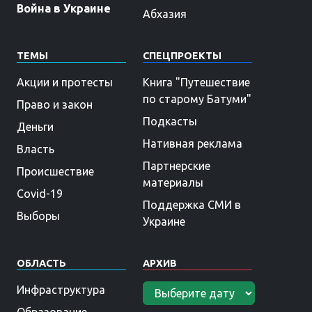
Война в Украине
Абхазия
ТЕМЫ
СПЕЦПРОЕКТЫ
Акции и протесты
Книга "Путешествие
по старому Батуми"
Право и закон
Подкасты
Деньги
Нативная реклама
Власть
Партнерские
Происшествие
материалы
Covid-19
Поддержка СМИ в
Выборы
Украине
ОБЛАСТЬ
АРХИВ
Инфраструктура