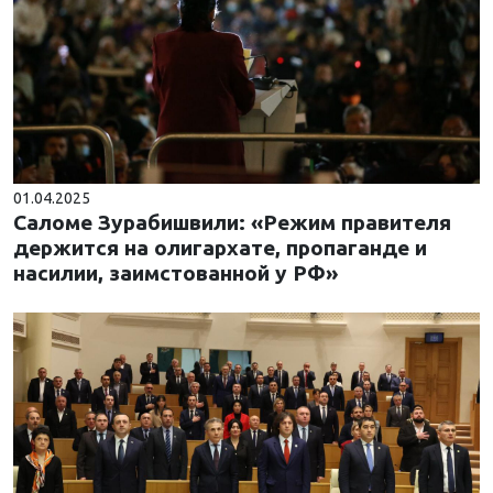
01.04.2025
Саломе Зурабишвили: «Режим правителя
держится на олигархате, пропаганде и
насилии, заимстованной у РФ»