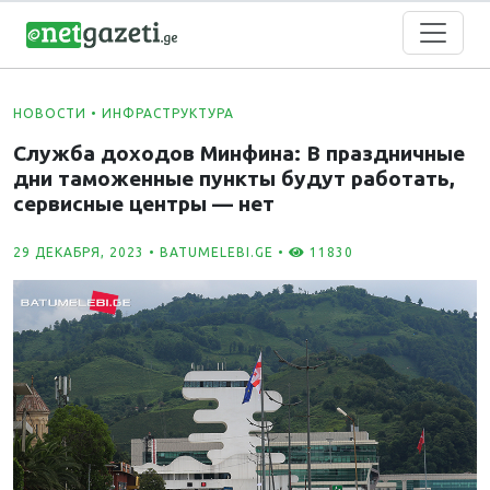
НОВОСТИ
•
ИНФРАСТРУКТУРА
Служба доходов Минфина: В праздничные
дни таможенные пункты будут работать,
сервисные центры — нет
29 ДЕКАБРЯ, 2023 •
BATUMELEBI.GE
•
11830