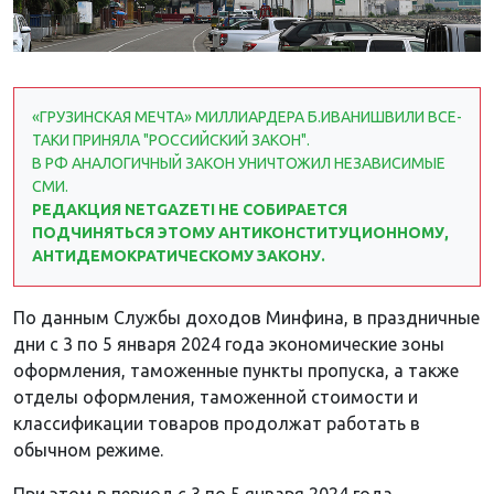
«ГРУЗИНСКАЯ МЕЧТА» МИЛЛИАРДЕРА Б.ИВАНИШВИЛИ ВСЕ-
ТАКИ ПРИНЯЛА "РОССИЙСКИЙ ЗАКОН".
В РФ АНАЛОГИЧНЫЙ ЗАКОН УНИЧТОЖИЛ НЕЗАВИСИМЫЕ
СМИ.
РЕДАКЦИЯ NETGAZETI НЕ СОБИРАЕТСЯ
ПОДЧИНЯТЬСЯ ЭТОМУ АНТИКОНСТИТУЦИОННОМУ,
АНТИДЕМОКРАТИЧЕСКОМУ ЗАКОНУ.
По данным Службы доходов Минфина, в праздничные
дни с 3 по 5 января 2024 года экономические зоны
оформления, таможенные пункты пропуска, а также
отделы оформления, таможенной стоимости и
классификации товаров продолжат работать в
обычном режиме.
При этом в период с 3 по 5 января 2024 года