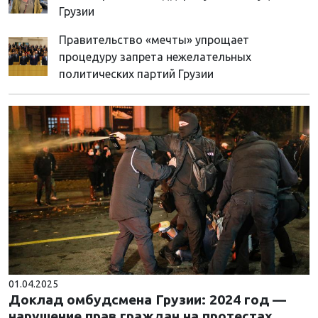
Грузии
Правительство «мечты» упрощает
процедуру запрета нежелательных
политических партий Грузии
01.04.2025
Доклад омбудсмена Грузии: 2024 год —
нарушение прав граждан на протестах