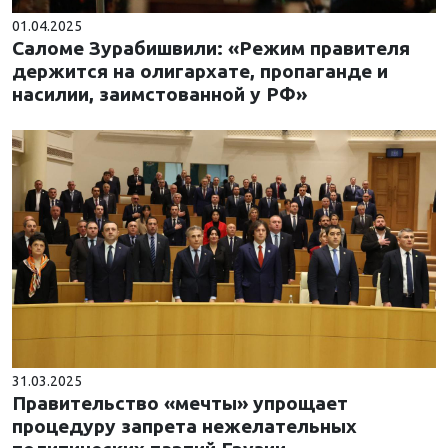
01.04.2025
Саломе Зурабишвили: «Режим правителя
держится на олигархате, пропаганде и
насилии, заимстованной у РФ»
31.03.2025
Правительство «мечты» упрощает
процедуру запрета нежелательных