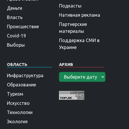
Подкасты
Деньги
Нативная реклама
Власть
Партнерские
Происшествие
материалы
Covid-19
Поддержка СМИ в
Выборы
Украине
ОБЛАСТЬ
АРХИВ
Инфраструктура
Образование
Туризм
Искусство
Технологии
Экология