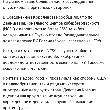
На данном этапе большая часть расследования
опубликована британской стороной.
В Соединенном Королевстве сообщили, что по
данным Национального центра кибербезопасности
(NCSC) с вероятностью более 95% за кибер-
нападениями на Грузию стояло Разведывательное
подразделение ВС России (более известное как ГРУ).
Исходя из заключения NCSC и с учетом общего
контекста, правительство Великобритании
возложило ответственность именно на ГРУ. Такое же
решение приняла Грузия.
Критика в адрес России, прозвучала как стороны США
и Великобритании, так и ряда министерств
иностранных дел других стран. Действия Кремля
оценили как продолжение осуществления
«враждебной и дестабилизирующей кампании»
против Грузии.