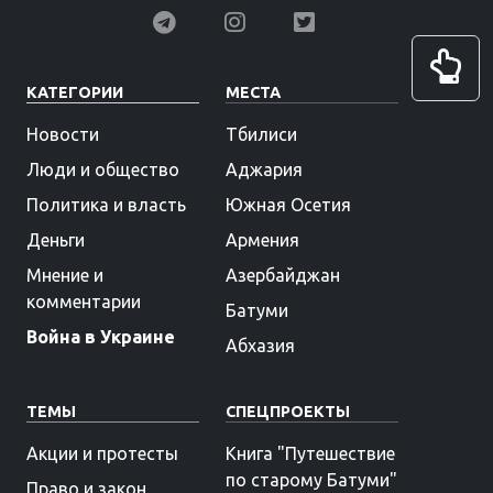
КАТЕГОРИИ
МЕСТА
Новости
Тбилиси
Люди и общество
Аджария
Политика и власть
Южная Осетия
Деньги
Армения
Мнение и
Азербайджан
комментарии
Батуми
Война в Украине
Абхазия
ТЕМЫ
СПЕЦПРОЕКТЫ
Акции и протесты
Книга "Путешествие
по старому Батуми"
Право и закон