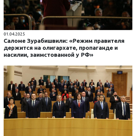
01.04.2025
Саломе Зурабишвили: «Режим правителя
держится на олигархате, пропаганде и
насилии, заимстованной у РФ»