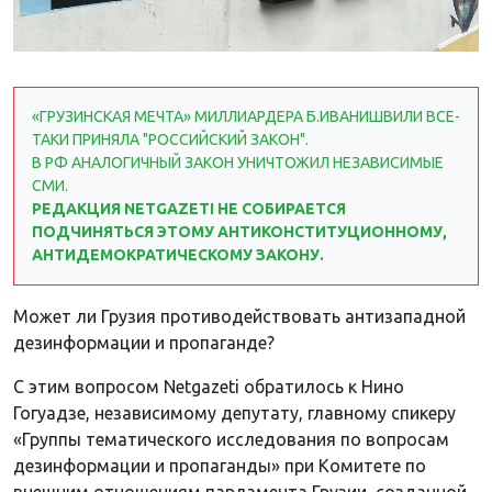
«ГРУЗИНСКАЯ МЕЧТА» МИЛЛИАРДЕРА Б.ИВАНИШВИЛИ ВСЕ-
ТАКИ ПРИНЯЛА "РОССИЙСКИЙ ЗАКОН".
В РФ АНАЛОГИЧНЫЙ ЗАКОН УНИЧТОЖИЛ НЕЗАВИСИМЫЕ
СМИ.
РЕДАКЦИЯ NETGAZETI НЕ СОБИРАЕТСЯ
ПОДЧИНЯТЬСЯ ЭТОМУ АНТИКОНСТИТУЦИОННОМУ,
АНТИДЕМОКРАТИЧЕСКОМУ ЗАКОНУ.
Может ли Грузия противодействовать антизападной
дезинформации и пропаганде?
С этим вопросом Netgazeti обратилось к Нино
Гогуадзе, независимому депутату, главному спикеру
«Группы тематического исследования по вопросам
дезинформации и пропаганды» при Комитете по
внешним отношениям парламента Грузии, созданной