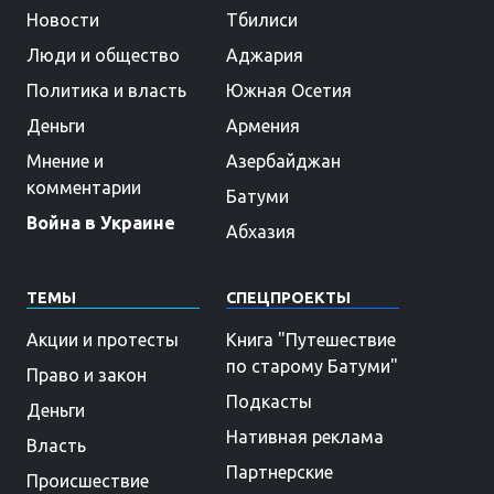
Новости
Тбилиси
Люди и общество
Аджария
Политика и власть
Южная Осетия
Деньги
Армения
Мнение и
Азербайджан
комментарии
Батуми
Война в Украине
Абхазия
ТЕМЫ
СПЕЦПРОЕКТЫ
Акции и протесты
Книга "Путешествие
по старому Батуми"
Право и закон
Подкасты
Деньги
Нативная реклама
Власть
Партнерские
Происшествие