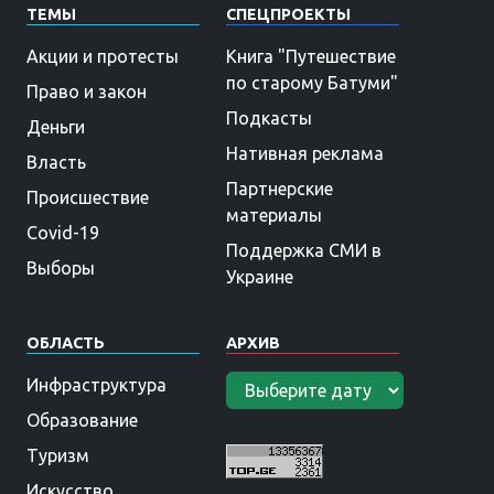
ТЕМЫ
СПЕЦПРОЕКТЫ
Акции и протесты
Книга "Путешествие
по старому Батуми"
Право и закон
Подкасты
Деньги
Нативная реклама
Власть
Партнерские
Происшествие
материалы
Covid-19
Поддержка СМИ в
Выборы
Украине
ОБЛАСТЬ
АРХИВ
Инфраструктура
Образование
Туризм
Искусство