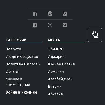
КАТЕГОРИИ
МЕСТА
Новости
Тбилиси
Люди и общество
Аджария
Политика и власть
Южная Осетия
Деньги
Армения
Мнение и
Азербайджан
комментарии
Батуми
Война в Украине
Абхазия