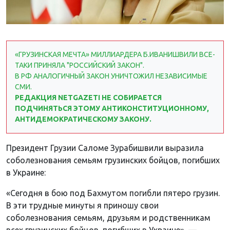
«ГРУЗИНСКАЯ МЕЧТА» МИЛЛИАРДЕРА Б.ИВАНИШВИЛИ ВСЕ-
ТАКИ ПРИНЯЛА "РОССИЙСКИЙ ЗАКОН".
В РФ АНАЛОГИЧНЫЙ ЗАКОН УНИЧТОЖИЛ НЕЗАВИСИМЫЕ
СМИ.
РЕДАКЦИЯ NETGAZETI НЕ СОБИРАЕТСЯ
ПОДЧИНЯТЬСЯ ЭТОМУ АНТИКОНСТИТУЦИОННОМУ,
АНТИДЕМОКРАТИЧЕСКОМУ ЗАКОНУ.
Президент Грузии Саломе Зурабишвили выразила
соболезнования семьям грузинских бойцов, погибших
в Украине:
«Сегодня в бою под Бахмутом погибли пятеро грузин.
В эти трудные минуты я приношу свои
соболезнования семьям, друзьям и родственникам
всех грузинских бойцов, погибших в Украине», —