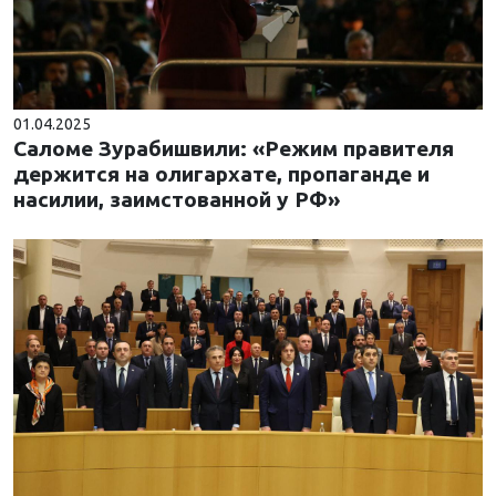
01.04.2025
Саломе Зурабишвили: «Режим правителя
держится на олигархате, пропаганде и
насилии, заимстованной у РФ»