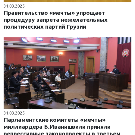
31.03.2025
Правительство «мечты» упрощает
процедуру запрета нежелательных
политических партий Грузии
31.03.2025
Парламентские комитеты «мечты»
миллиардера Б.Иванишвили приняли
репрессивные законопроекты в третьем