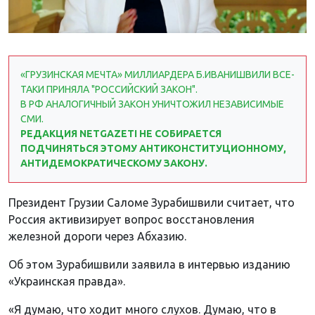
«ГРУЗИНСКАЯ МЕЧТА» МИЛЛИАРДЕРА Б.ИВАНИШВИЛИ ВСЕ-
ТАКИ ПРИНЯЛА "РОССИЙСКИЙ ЗАКОН".
В РФ АНАЛОГИЧНЫЙ ЗАКОН УНИЧТОЖИЛ НЕЗАВИСИМЫЕ
СМИ.
РЕДАКЦИЯ NETGAZETI НЕ СОБИРАЕТСЯ
ПОДЧИНЯТЬСЯ ЭТОМУ АНТИКОНСТИТУЦИОННОМУ,
АНТИДЕМОКРАТИЧЕСКОМУ ЗАКОНУ.
Президент Грузии Саломе Зурабишвили считает, что
Россия активизирует вопрос восстановления
железной дороги через Абхазию.
Об этом Зурабишвили заявила в интервью изданию
«Украинская правда».
«Я думаю, что ходит много слухов. Думаю, что в