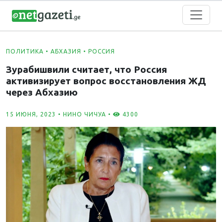
ПОЛИТИКА
•
АБХАЗИЯ
•
РОССИЯ
Зурабишвили считает, что Россия
активизирует вопрос восстановления ЖД
через Абхазию
15 ИЮНЯ, 2023 •
НИНО ЧИЧУА
•
4300