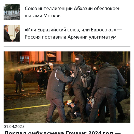
Союз интеллигенции Абхазии обеспокоен
шагами Москвы
«Или Евразийский союз, или Евросоюз» —
Россия поставила Армении ультиматум
01.04.2025
Доклад омбудсмена Грузии: 2024 год —