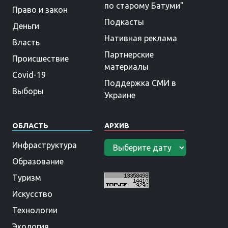
по старому Батуми"
Право и закон
Подкасты
Деньги
Нативная реклама
Власть
Партнерские
Происшествие
материалы
Covid-19
Поддержка СМИ в
Выборы
Украине
ОБЛАСТЬ
АРХИВ
Инфраструктура
Образование
Туризм
Искусство
Технологии
Экология