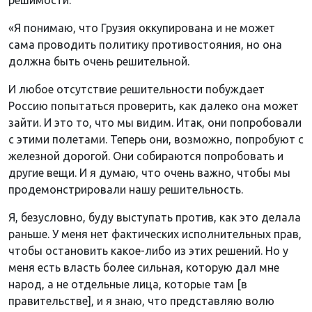
«Я понимаю, что Грузия оккупирована и не может
сама проводить политику противостояния, но она
должна быть очень решительной.
И любое отсутствие решительности побуждает
Россию попытаться проверить, как далеко она может
зайти. И это то, что мы видим. Итак, они попробовали
с этими полетами. Теперь они, возможно, попробуют с
железной дорогой. Они собираются попробовать и
другие вещи. И я думаю, что очень важно, чтобы мы
продемонстрировали нашу решительность.
Я, безусловно, буду выступать против, как это делала
раньше. У меня нет фактических исполнительных прав,
чтобы остановить какое-либо из этих решений. Но у
меня есть власть более сильная, которую дал мне
народ, а не отдельные лица, которые там [в
правительстве], и я знаю, что представляю волю