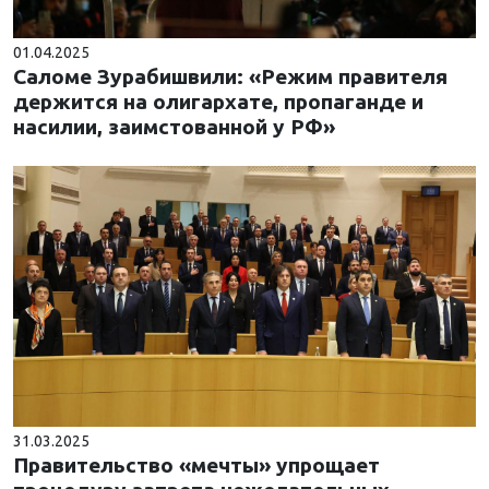
01.04.2025
Саломе Зурабишвили: «Режим правителя
держится на олигархате, пропаганде и
насилии, заимстованной у РФ»
31.03.2025
Правительство «мечты» упрощает