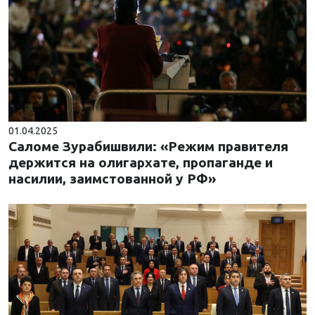
01.04.2025
Саломе Зурабишвили: «Режим правителя
держится на олигархате, пропаганде и
насилии, заимстованной у РФ»