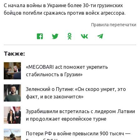
С начала войны в Украине более 30-ти грузинских
бойцов погибли сражаясь против войск агрессора.
Правила перепечатки
Также:
«MEGOBARI act поможет укрепить
стабильность в Грузии»
Зеленский о Путине: «Он скоро умрет, это
факт, и все закончится»
Зурабишвили встретилась с лидером Латвии
и продолжает европейское турне
Потери РФ в войне превысили 900 тысяч —