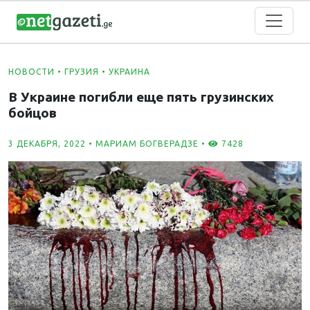
НОВОСТИ
•
ГРУЗИЯ
•
УКРАИНА
В Украине погибли еще пять грузинских
бойцов
3 ДЕКАБРЯ, 2022 •
МАРИАМ БОГВЕРАДЗЕ
•
7428