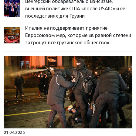
Венгерский обозреватель о Вэнсизме,
внешней политике США «после USAID» и её
последствиях для Грузии
Италия не поддерживает принятие
Евросоюзом мер, которые «в равной степени
затронут всё грузинское общество»
01.04.2025