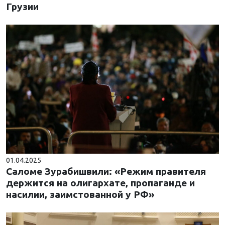
Грузии
01.04.2025
Саломе Зурабишвили: «Режим правителя
держится на олигархате, пропаганде и
насилии, заимстованной у РФ»