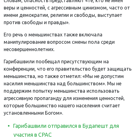
словам, опасность представляют «те, кто не имея
веры и ценностей, с агрессивным цинизмом, часто от
имени демократии, религии и свободы, выступает
против свободы и правды».
Его речь о меньшинствах также включала
манипулирование вопросом смены пола среди
несовершеннолетних.
Гарибашвили пообещал присутствующим на
конференции, что его правительство будет защищать
меньшинства, но также отметил: «Мы не допустим
насилия меньшинства над большинством». Мы не
поддержим попытку меньшинства использовать
агрессивную пропаганду для изменения ценностей,
которые большинство нашего населения считает
установленными Богом».
Гарибашвили отправился в Будапешт для
участия в CPAC