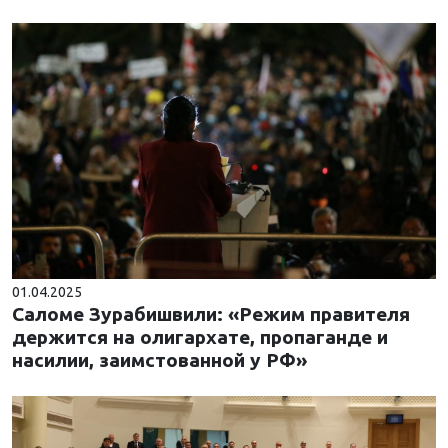
01.04.2025
Саломе Зурабишвили: «Режим правителя
держится на олигархате, пропаганде и
насилии, заимстованной у РФ»