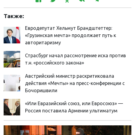
Также:
Евродепутат Хельмут Брандштеттер:
«Грузинская мечта» продолжает путь к
авторитаризму
Страсбург начал рассмотрение иска против
т.н. «российского закона»
Австрийский министр раскритиковала
действия «Мечты» на пресс-конференции с
Бочоришвили
«Или Евразийский союз, или Евросоюз» —
Россия поставила Армении ультиматум