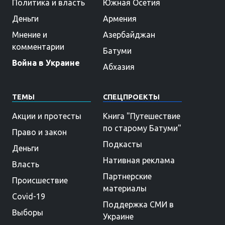
Политика и власть
Южная Осетия
Деньги
Армения
Мнение и
Азербайджан
комментарии
Батуми
Война в Украине
Абхазия
ТЕМЫ
СПЕЦПРОЕКТЫ
Акции и протесты
Книга "Путешествие
по старому Батуми"
Право и закон
Подкасты
Деньги
Нативная реклама
Власть
Партнерские
Происшествие
материалы
Covid-19
Поддержка СМИ в
Выборы
Украине