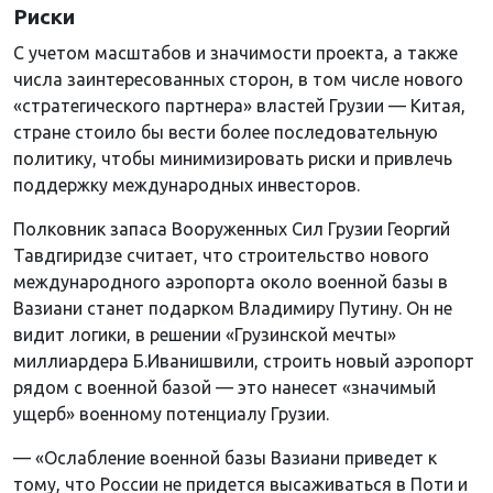
Риски
С учетом масштабов и значимости проекта, а также
числа заинтересованных сторон, в том числе нового
«стратегического партнера» властей Грузии — Китая,
стране стоило бы вести более последовательную
политику, чтобы минимизировать риски и привлечь
поддержку международных инвесторов.
Полковник запаса Вооруженных Сил Грузии Георгий
Тавдгиридзе считает, что строительство нового
международного аэропорта около военной базы в
Вазиани станет подарком Владимиру Путину. Он не
видит логики, в решении «Грузинской мечты»
миллиардера Б.Иванишвили, строить новый аэропорт
рядом с военной базой — это нанесет «значимый
ущерб» военному потенциалу Грузии.
— «Ослабление военной базы Вазиани приведет к
тому, что России не придется высаживаться в Поти и