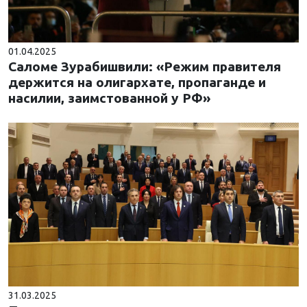
01.04.2025
Саломе Зурабишвили: «Режим правителя
держится на олигархате, пропаганде и
насилии, заимстованной у РФ»
31.03.2025