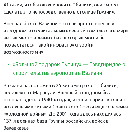
Абхазии, чтобы оккупировать Тбилиси, они смогут
сделать это непосредственно в столице Грузии».
Военная база в Вазиани – это не просто военный
аэродром, это уникальный военный комплекс и в мире
не так много военных баз, которые могли бы
похвастаться такой инфраструктурой и
возможностями».
«Большой подарок Путину» — Тавдгиридзе о
строительстве аэропорта в Вазиани
Вазиани расположен в 25 километрах от Тбилиси,
недалеко от Марнеули. Военный аэродром был
основан здесь в 1940-х годах, и его история связана с
воздушными силами Советского Союза еще со времен
«холодной войны». До 2001 года здесь находилась
137-я военная база Группы российских войск в
Закавказье.