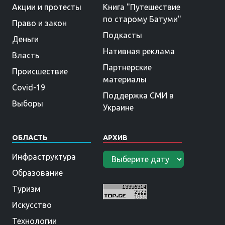
Акции и протесты
Книга "Путешествие
по старому Батуми"
Право и закон
Подкасты
Деньги
Нативная реклама
Власть
Партнерские
Происшествие
материалы
Covid-19
Поддержка СМИ в
Выборы
Украине
ОБЛАСТЬ
АРХИВ
Инфраструктура
Образование
Туризм
Искусство
Технологии